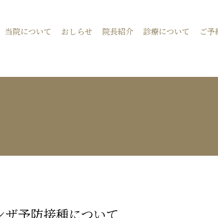
内科・消化器内科クリニック
当院について
おしらせ
院長紹介
診療について
ご予
ンザ予防接種について