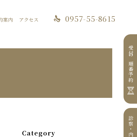
0957-55-8615
約案内
アクセス
受付
の
順番予約
診察・内視鏡
Category