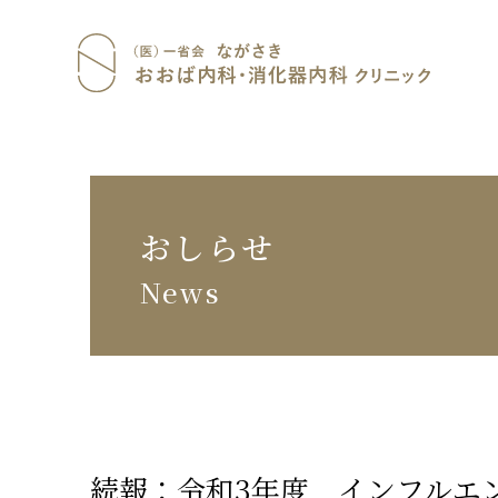
おおば
おしらせ
News
続報：令和3年度 インフルエ