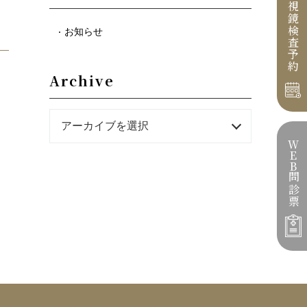
検査
お知らせ
予約
Archive
アーカイブを選択
W
E
B
問診票