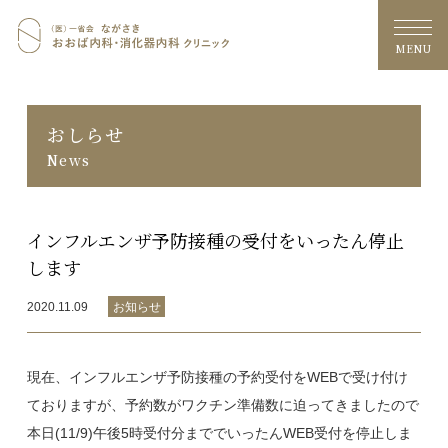
おおば内科・消化器内科クリニッ
MENU
おしらせ
News
インフルエンザ予防接種の受付をいったん停止
します
2020.11.09
お知らせ
現在、インフルエンザ予防接種の予約受付をWEBで受け付け
ておりますが、予約数がワクチン準備数に迫ってきましたので
本日(11/9)午後5時受付分まででいったんWEB受付を停止しま